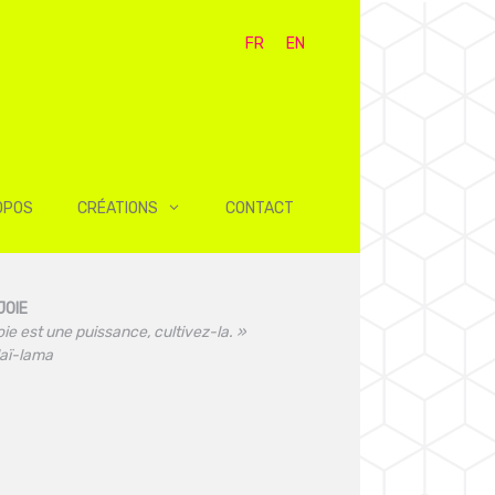
FR
EN
OPOS
CRÉATIONS
CONTACT
JOIE
oie est une puissance, cultivez-la. »
laï-lama