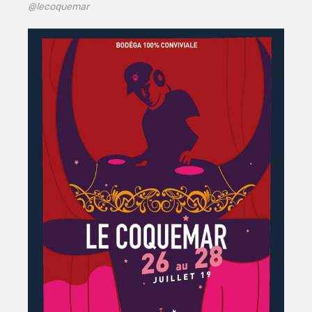
@lecoquemar