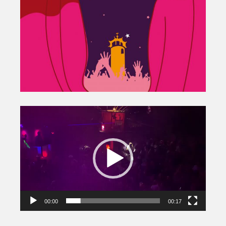
Lecteur
vidéo
00:00
00:17